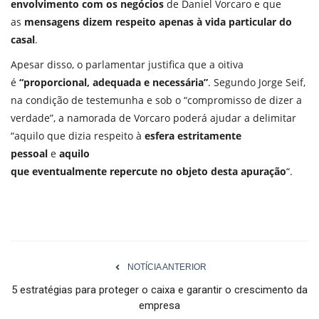
envolvimento com os negócios
de Daniel Vorcaro e que
as
mensagens dizem respeito apenas à vida particular do
casal
.
Apesar disso, o parlamentar justifica que a oitiva
é
“proporcional, adequada e necessária”
. Segundo Jorge Seif,
na condição de testemunha e sob o “compromisso de dizer a
verdade”, a namorada de Vorcaro poderá ajudar a delimitar
“aquilo que dizia respeito à
esfera estritamente
pessoal
e
aquilo
que eventualmente repercute no objeto desta apuração
“.
NOTÍCIA ANTERIOR
5 estratégias para proteger o caixa e garantir o crescimento da
empresa