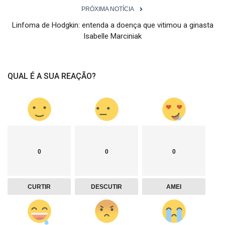
PRÓXIMA NOTÍCIA
Linfoma de Hodgkin: entenda a doença que vitimou a ginasta
Isabelle Marciniak
QUAL É A SUA REAÇÃO?
0
0
0
CURTIR
DESCUTIR
AMEI