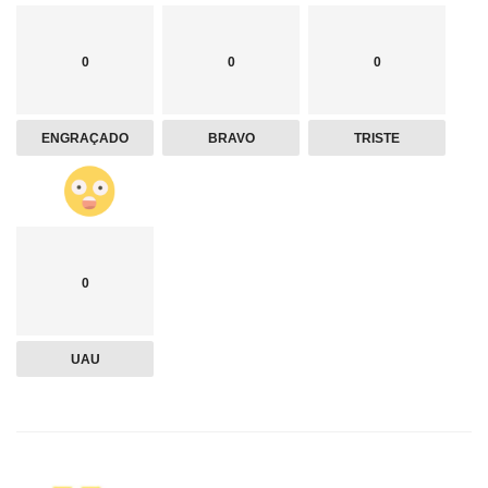
0
0
0
ENGRAÇADO
BRAVO
TRISTE
0
UAU