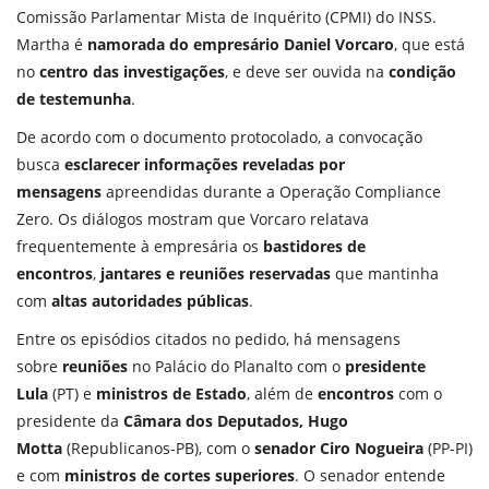
Comissão Parlamentar Mista de Inquérito (CPMI) do INSS.
Martha é
namorada do empresário Daniel Vorcaro
, que está
no
centro das investigações
, e deve ser ouvida na
condição
de testemunha
.
De acordo com o documento protocolado, a convocação
busca
esclarecer informações reveladas
por
mensagens
apreendidas durante a Operação Compliance
Zero. Os diálogos mostram que Vorcaro relatava
frequentemente à empresária os
bastidores de
encontros
,
jantares
e reuniões reservadas
que mantinha
com
altas autoridades públicas
.
Entre os episódios citados no pedido, há mensagens
sobre
reuniões
no Palácio do Planalto com o
presidente
Lula
(PT) e
ministros de Estado
, além de
encontros
com o
presidente da
Câmara dos Deputados, Hugo
Motta
(Republicanos-PB), com o
senador Ciro Nogueira
(PP-PI)
e com
ministros de cortes superiores
. O senador entende