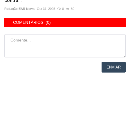
contra...
Redação EAR News
Out 31, 2025
0
80
COMENTÁRIOS (0)
ENVIAR