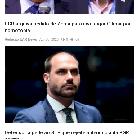
PGR arquiva pedido de Zema para investigar Gilmar por
homofobia
Redação EAR News
Abr 28, 2026
0
66
Defensoria pede ao STF que rejeite a denúncia da PGR