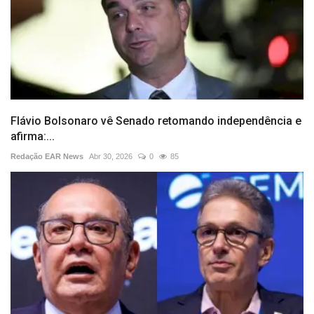
Flávio Bolsonaro vê Senado retomando independência e
afirma:...
Redação EAR News
Abr 30, 2026
0
85