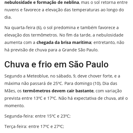
nebulosidade e formação de neblina
, mas o sol retorna entre
nuvens e favorece a elevação das temperaturas ao longo do
dia.
Na quarta-feira (6), o sol predomina e também favorece a
elevação dos termômetros. No fim da tarde, a nebulosidade
aumenta com a
chegada da brisa marítima
; entretanto, não
há previsão de chuva para a Grande São Paulo.
Chuva e frio em São Paulo
Segundo a Meteoblue, no sábado, 9, deve chover forte, e a
máxima não passará de 25ºC. Para domingo (10), Dia das
Mães, os
termômetros devem cair bastante
, com variação
prevista entre 13ºC e 17ºC. Não há expectativa de chuva, até o
momento.
Segunda-feira: entre 15ºC e 23ºC;
Terça-feira: entre 17ºC e 27ºC;