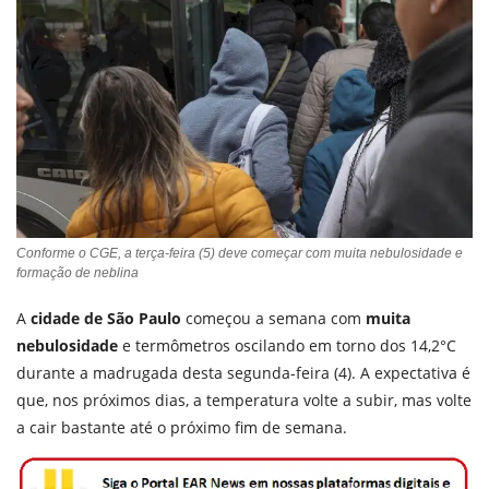
Conforme o CGE, a terça-feira (5) deve começar com muita nebulosidade e
formação de neblina
A
cidade de São Paulo
começou a semana com
muita
nebulosidade
e termômetros oscilando em torno dos 14,2°C
durante a madrugada desta segunda-feira (4). A expectativa é
que, nos próximos dias, a temperatura volte a subir, mas volte
a cair bastante até o próximo fim de semana.