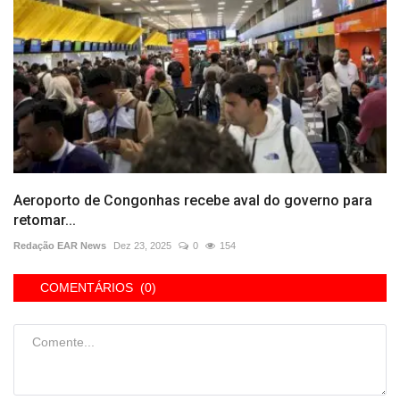
Aeroporto de Congonhas recebe aval do governo para
retomar...
Redação EAR News
Dez 23, 2025
0
154
COMENTÁRIOS (0)