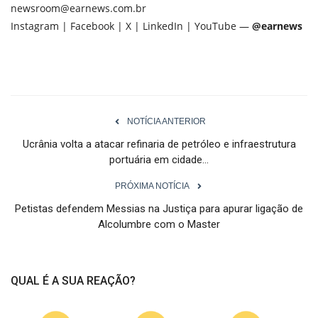
newsroom@earnews.com.br
Instagram | Facebook | X | LinkedIn | YouTube —
@earnews
NOTÍCIA ANTERIOR
Ucrânia volta a atacar refinaria de petróleo e infraestrutura
portuária em cidade...
PRÓXIMA NOTÍCIA
Petistas defendem Messias na Justiça para apurar ligação de
Alcolumbre com o Master
QUAL É A SUA REAÇÃO?