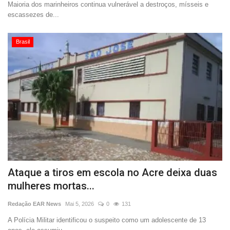
Maioria dos marinheiros continua vulnerável a destroços, mísseis e
escassezes de...
Brasil
Ataque a tiros em escola no Acre deixa duas
mulheres mortas...
Redação EAR News
Mai 5, 2026
0
131
A Polícia Militar identificou o suspeito como um adolescente de 13