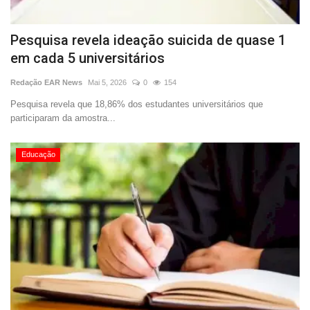
Pesquisa revela ideação suicida de quase 1
em cada 5 universitários
Redação EAR News
Mai 5, 2026
0
154
Pesquisa revela que 18,86% dos estudantes universitários que
participaram da amostra...
Educação