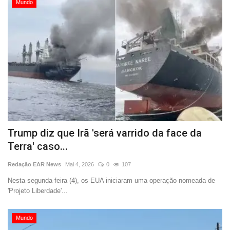
Mundo
Trump diz que Irã 'será varrido da face da
Terra' caso...
Redação EAR News
Mai 4, 2026
0
107
Nesta segunda-feira (4), os EUA iniciaram uma operação nomeada de
'Projeto Liberdade'...
Mundo