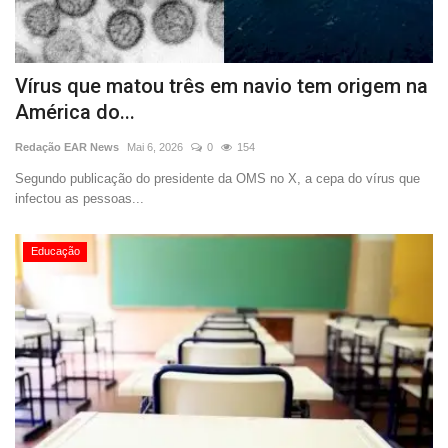
Vírus que matou três em navio tem origem na
América do...
Redação EAR News
Mai 6, 2026
0
154
Segundo publicação do presidente da OMS no X, a cepa do vírus que
infectou as pessoas...
Educação