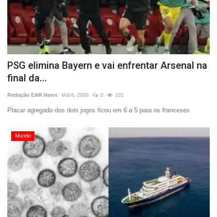
PSG elimina Bayern e vai enfrentar Arsenal na
final da...
Redação EAR News
Mai 6, 2026
0
101
Placar agregado dos dois jogos ficou em 6 a 5 para os franceses
Mundo