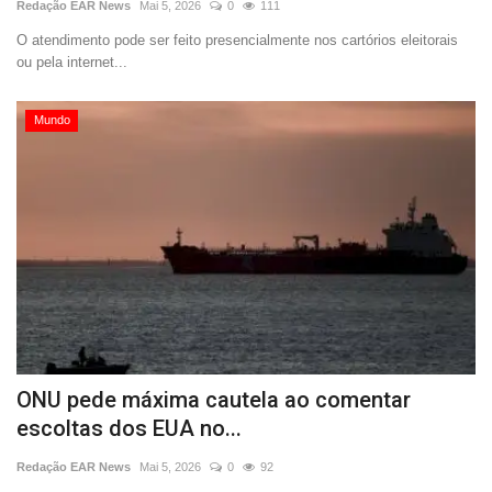
Redação EAR News
Mai 5, 2026
0
111
O atendimento pode ser feito presencialmente nos cartórios eleitorais
ou pela internet...
Mundo
ONU pede máxima cautela ao comentar
escoltas dos EUA no...
Redação EAR News
Mai 5, 2026
0
92