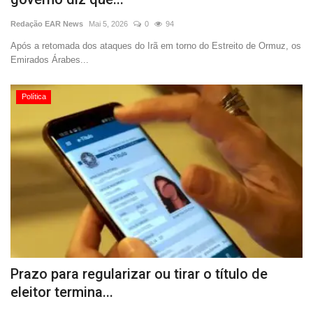
Redação EAR News
Mai 5, 2026
0
94
Após a retomada dos ataques do Irã em torno do Estreito de Ormuz, os
Emirados Árabes...
Política
Prazo para regularizar ou tirar o título de
eleitor termina...