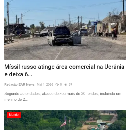
Míssil russo atinge área comercial na Ucrânia
e deixa 6...
Redação EAR News
Mai 4, 2026
0
87
Segundo autoridades, ataque deixou mais de 30 feridos, incluindo um
menino de 2...
Mundo