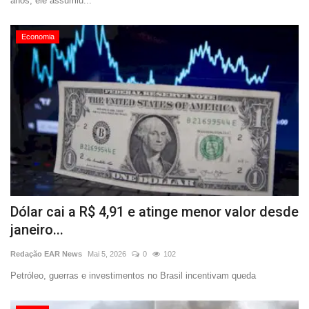
anos, ele assumiu...
Economia
Dólar cai a R$ 4,91 e atinge menor valor desde
janeiro...
Redação EAR News
Mai 5, 2026
0
102
Petróleo, guerras e investimentos no Brasil incentivam queda