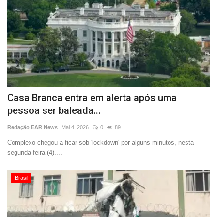
Casa Branca entra em alerta após uma
pessoa ser baleada...
Redação EAR News
Mai 4, 2026
0
89
Complexo chegou a ficar sob 'lockdown' por alguns minutos, nesta
segunda-feira (4)....
Brasil