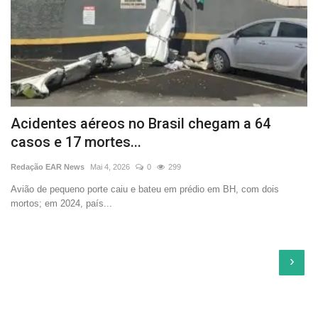
Acidentes aéreos no Brasil chegam a 64
casos e 17 mortes...
Redação EAR News
Mai 4, 2026
0
299
Avião de pequeno porte caiu e bateu em prédio em BH, com dois
mortos; em 2024, país...
›