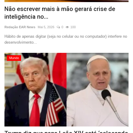
Não escrever mais à mão gerará crise de
inteligência no...
Redação EAR News
Mai 5, 2026
0
100
Hábito de apenas digitar (seja no celular ou no computador) interfere no
desenvolvimento...
Mundo