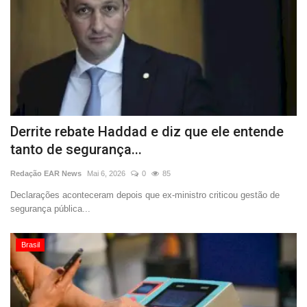
Derrite rebate Haddad e diz que ele entende
tanto de segurança...
Redação EAR News
Mai 6, 2026
0
85
Declarações aconteceram depois que ex-ministro criticou gestão de
segurança pública...
Brasil