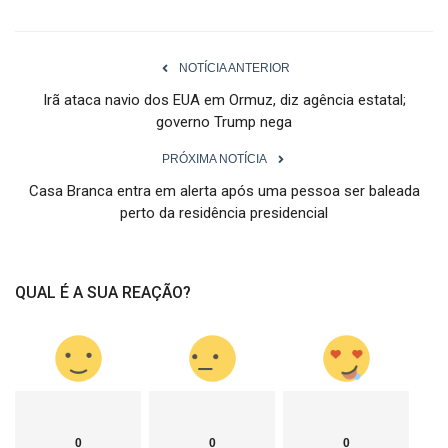
NOTÍCIA ANTERIOR
Irã ataca navio dos EUA em Ormuz, diz agência estatal;
governo Trump nega
PRÓXIMA NOTÍCIA
Casa Branca entra em alerta após uma pessoa ser baleada
perto da residência presidencial
QUAL É A SUA REAÇÃO?
0
0
0