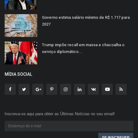
Governo estima salário mínimo de R$ 1.717 para
2027
Trump impõe recall em massa e chacoalha o
serviço diplomático...
MÍDIA SOCIAL
Inscreva-se aqui para obter as Últimas Notícias no seu email!