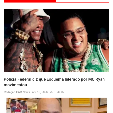
Polícia Federal diz que Esquema liderado por MC Ryan
movimentou...
Redação EAR News
Abr 16, 2026
0
87