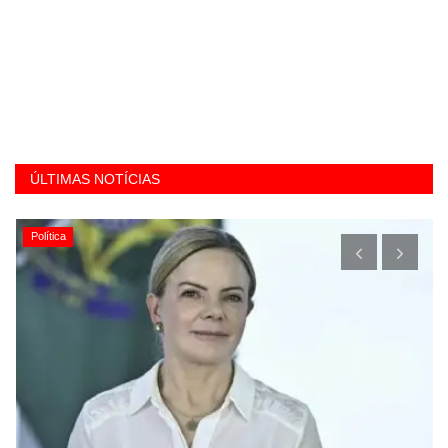
ÚLTIMAS NOTÍCIAS
Política