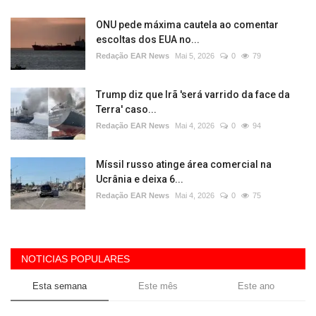
ONU pede máxima cautela ao comentar
escoltas dos EUA no...
Redação EAR News
Mai 5, 2026
0
79
Trump diz que Irã 'será varrido da face da
Terra' caso...
Redação EAR News
Mai 4, 2026
0
94
Míssil russo atinge área comercial na
Ucrânia e deixa 6...
Redação EAR News
Mai 4, 2026
0
75
NOTICIAS POPULARES
Esta semana
Este mês
Este ano