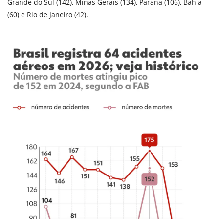
Grande do Sul (142), Minas Gerais (134), Paraná (106), Bahia
(60) e Rio de Janeiro (42).