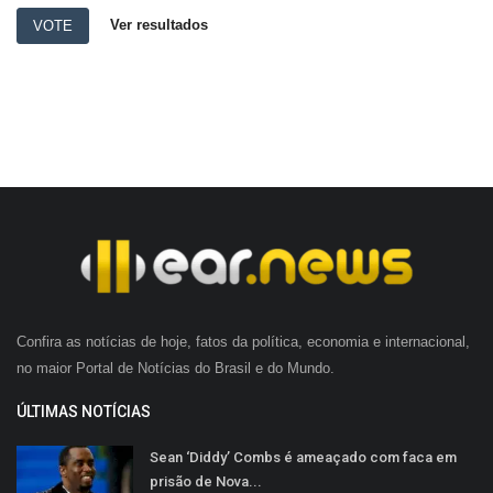
Ver resultados
VOTE
Confira as notícias de hoje, fatos da política, economia e internacional,
no maior Portal de Notícias do Brasil e do Mundo.
ÚLTIMAS NOTÍCIAS
Sean ‘Diddy’ Combs é ameaçado com faca em
prisão de Nova...