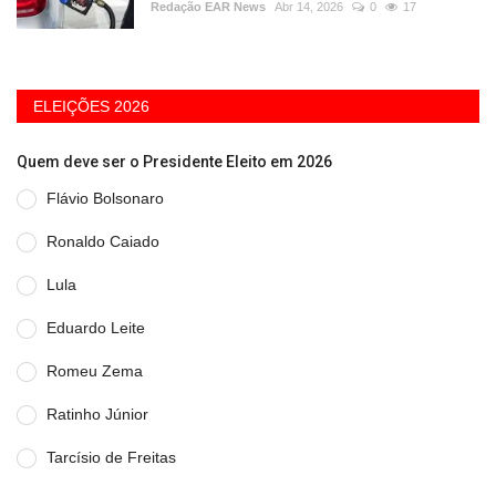
Redação EAR News
Abr 14, 2026
0
17
ELEIÇÕES 2026
Quem deve ser o Presidente Eleito em 2026
Flávio Bolsonaro
Ronaldo Caiado
Lula
Eduardo Leite
Romeu Zema
Ratinho Júnior
Tarcísio de Freitas