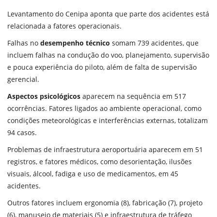
Levantamento do Cenipa aponta que parte dos acidentes está
relacionada a fatores operacionais.
Falhas no
desempenho técnico
somam 739 acidentes, que
incluem falhas na condução do voo, planejamento, supervisão
e pouca experiência do piloto, além de falta de supervisão
gerencial.
Aspectos psicológicos
aparecem na sequência em 517
ocorrências. Fatores ligados ao ambiente operacional, como
condições meteorológicas e interferências externas, totalizam
94 casos.
Problemas de infraestrutura aeroportuária aparecem em 51
registros, e fatores médicos, como desorientação, ilusões
visuais, álcool, fadiga e uso de medicamentos, em 45
acidentes.
Outros fatores incluem ergonomia (8), fabricação (7), projeto
(6), manuseio de materiais (5) e infraestrutura de tráfego