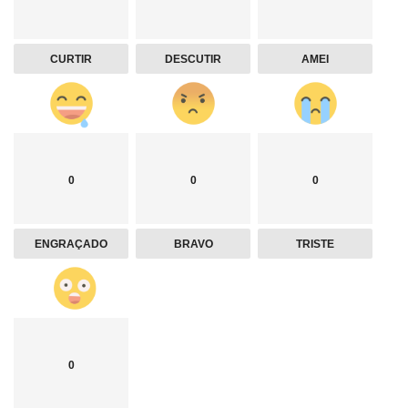
CURTIR
DESCUTIR
AMEI
0
0
0
ENGRAÇADO
BRAVO
TRISTE
0