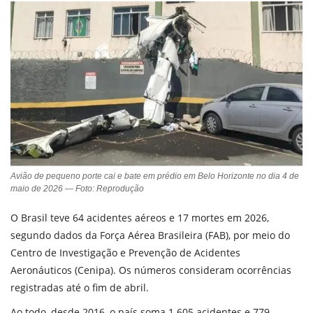
Avião de pequeno porte cai e bate em prédio em Belo Horizonte no dia 4 de
maio de 2026 — Foto: Reprodução
O Brasil teve 64 acidentes aéreos e 17 mortes em 2026,
segundo dados da Força Aérea Brasileira (FAB), por meio do
Centro de Investigação e Prevenção de Acidentes
Aeronáuticos (Cenipa). Os números consideram ocorrências
registradas até o fim de abril.
Ao todo, desde 2016, o país soma 1.605 acidentes e 779