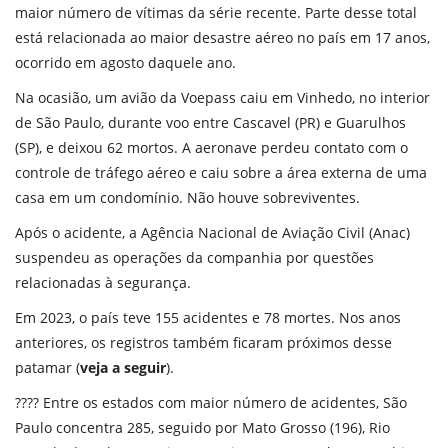
maior número de vítimas da série recente. Parte desse total
está relacionada ao maior desastre aéreo no país em 17 anos,
ocorrido em agosto daquele ano.
Na ocasião, um avião da Voepass caiu em Vinhedo, no interior
de São Paulo, durante voo entre Cascavel (PR) e Guarulhos
(SP), e deixou 62 mortos. A aeronave perdeu contato com o
controle de tráfego aéreo e caiu sobre a área externa de uma
casa em um condomínio. Não houve sobreviventes.
Após o acidente, a Agência Nacional de Aviação Civil (Anac)
suspendeu as operações da companhia por questões
relacionadas à segurança.
Em 2023, o país teve 155 acidentes e 78 mortes. Nos anos
anteriores, os registros também ficaram próximos desse
patamar (
veja a seguir
).
???? Entre os estados com maior número de acidentes, São
Paulo concentra 285, seguido por Mato Grosso (196), Rio