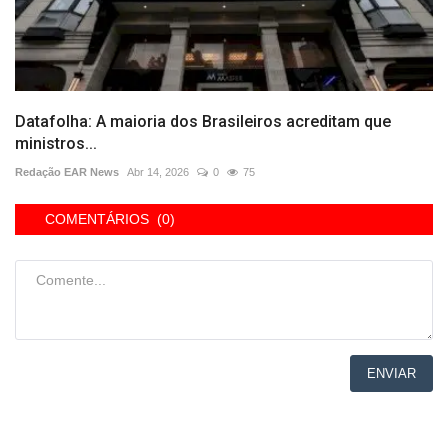
Datafolha: A maioria dos Brasileiros acreditam que
ministros...
Redação EAR News
Abr 14, 2026
0
75
COMENTÁRIOS (0)
ENVIAR