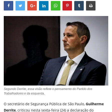
Segundo Derrite, essa visão reflete o pensamento do Partido dos
Trabalhadores e da esquerda,
O secretário de Segurança Pública de São Paulo,
Guilherme
Derrite
, criticou nesta sexta-feira (24) a declaração do