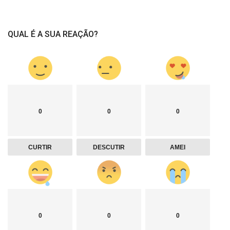
QUAL É A SUA REAÇÃO?
0
0
0
CURTIR
DESCUTIR
AMEI
0
0
0