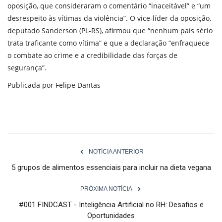
oposição, que consideraram o comentário “inaceitável” e “um
desrespeito às vítimas da violência”. O vice-líder da oposição,
deputado Sanderson (PL-RS), afirmou que “nenhum país sério
trata traficante como vítima” e que a declaração “enfraquece
o combate ao crime e a credibilidade das forças de
segurança”.
Publicada por Felipe Dantas
NOTÍCIA ANTERIOR
5 grupos de alimentos essenciais para incluir na dieta vegana
PRÓXIMA NOTÍCIA
#001 FINDCAST - Inteligência Artificial no RH: Desafios e
Oportunidades