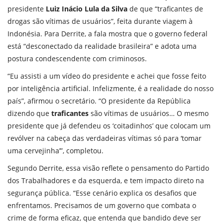
presidente
Luiz Inácio Lula da Silva
de que “traficantes de
drogas são vítimas de usuários”, feita durante viagem à
Indonésia. Para Derrite, a fala mostra que o governo federal
está “desconectado da realidade brasileira” e adota uma
postura condescendente com criminosos.
“Eu assisti a um vídeo do presidente e achei que fosse feito
por inteligência artificial. Infelizmente, é a realidade do nosso
país”, afirmou o secretário. “O presidente da República
dizendo que
traficantes
são vítimas de usuários… O mesmo
presidente que já defendeu os ‘coitadinhos’ que colocam um
revólver na cabeça das verdadeiras vítimas só para ‘tomar
uma cervejinha’”, completou.
Segundo Derrite, essa visão reflete o pensamento do Partido
dos Trabalhadores e da esquerda, e tem impacto direto na
segurança pública. “Esse cenário explica os desafios que
enfrentamos. Precisamos de um governo que combata o
crime de forma eficaz, que entenda que bandido deve ser