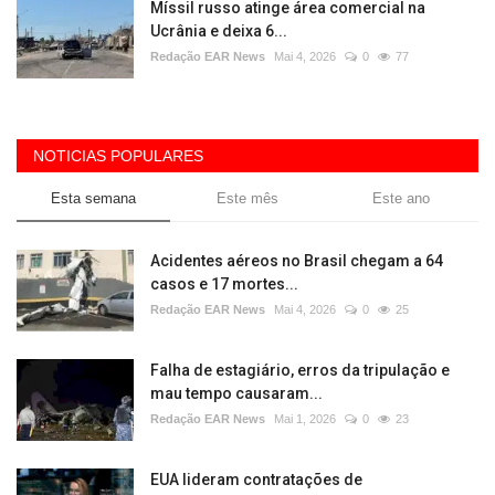
Míssil russo atinge área comercial na
Ucrânia e deixa 6...
Redação EAR News
Mai 4, 2026
0
77
NOTICIAS POPULARES
Esta semana
Este mês
Este ano
Acidentes aéreos no Brasil chegam a 64
casos e 17 mortes...
Redação EAR News
Mai 4, 2026
0
25
Falha de estagiário, erros da tripulação e
mau tempo causaram...
Redação EAR News
Mai 1, 2026
0
23
EUA lideram contratações de