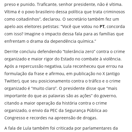
preso e punido. Traficante, senhor presidente, não é vítima.
Vítima é o povo brasileiro dessa política que trata criminosos
como coitadinhos”, declarou. O secretário também fez um
apelo aos eleitores petistas: “Você que votou no
PT
, concorda
com isso? Imagine o impacto dessa fala para as famílias que
enfrentam o drama da dependência química.”
Derrite concluiu defendendo “tolerância zero” contra o crime
organizado e maior rigor do Estado no combate à violência.
Após a repercussão negativa, Lula reconheceu que errou na
formulação da frase e afirmou, em publicação no X (antigo
Twitter), que seu posicionamento contra o tráfico e o crime
organizado é “muito claro”. O presidente disse que “mais
importante do que as palavras são as ações” do governo,
citando a maior operação da história contra o crime
organizado, o envio da PEC da Segurança Pública ao
Congresso e recordes na apreensão de drogas.
A fala de Lula também foi criticada por parlamentares da