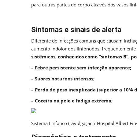
para outras partes do corpo através dos vasos linf
Sintomas e sinais de alerta
Diferente de infecções comuns que causam inchaço
aumento indolor dos linfonodos, frequentemente p
sistêmicos, conhecidos como “sintomas B”, po
– Febre persistente sem infecção aparente;
– Suores noturnos intensos;
– Perda de peso inexplicada (superior a 10% d
– Coceira na pele e fadiga extrema;
Sistema Linfático (Divulgação / Hospital Albert Ein