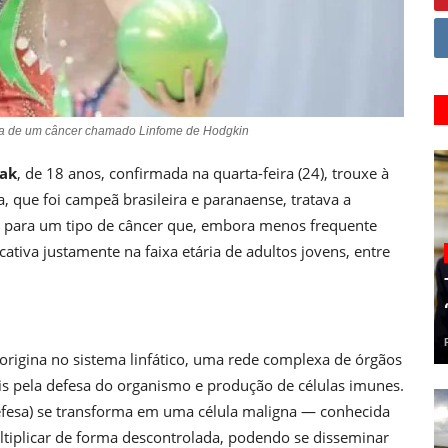
ítima de um câncer chamado Linfome de Hodgkin
iak
, de 18 anos, confirmada na quarta-feira (24), trouxe à
, que foi campeã brasileira e paranaense, tratava a
o para um tipo de câncer que, embora menos frequente
cativa justamente na faixa etária de adultos jovens, entre
origina no sistema linfático, uma rede complexa de órgãos
is pela defesa do organismo e produção de células imunes.
defesa) se transforma em uma célula maligna — conhecida
tiplicar de forma descontrolada, podendo se disseminar