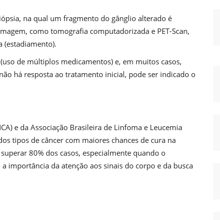
biópsia, na qual um fragmento do gânglio alterado é
 imagem, como tomografia computadorizada e PET-Scan,
a (estadiamento).
 (uso de múltiplos medicamentos) e, em muitos casos,
não há resposta ao tratamento inicial, pode ser indicado o
NCA) e da Associação Brasileira de Linfoma e Leucemia
dos tipos de câncer com maiores chances de cura na
e superar 80% dos casos, especialmente quando o
do a importância da atenção aos sinais do corpo e da busca