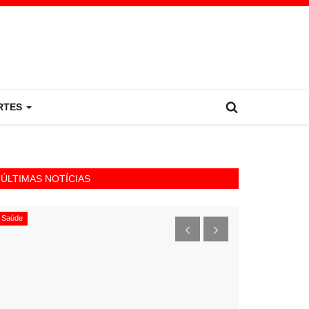
RTES
ÚLTIMAS NOTÍCIAS
Saúde
Política