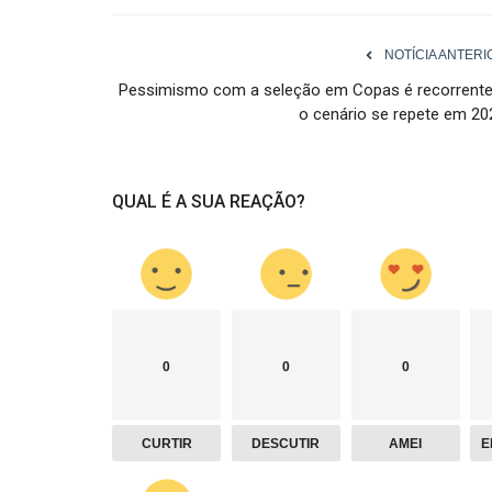
NOTÍCIA ANTERI
Pessimismo com a seleção em Copas é recorrente
o cenário se repete em 20
QUAL É A SUA REAÇÃO?
0
0
0
CURTIR
DESCUTIR
AMEI
E