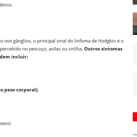
áticos.
 nos gânglios, o principal sinal do linfoma de Hodgkin é o
ercebido no pescoço, axilas ou virilha.
Outros sintomas
dem incluir:
o peso corporal);
stein)