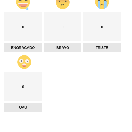
0
0
0
ENGRAÇADO
BRAVO
TRISTE
0
UAU