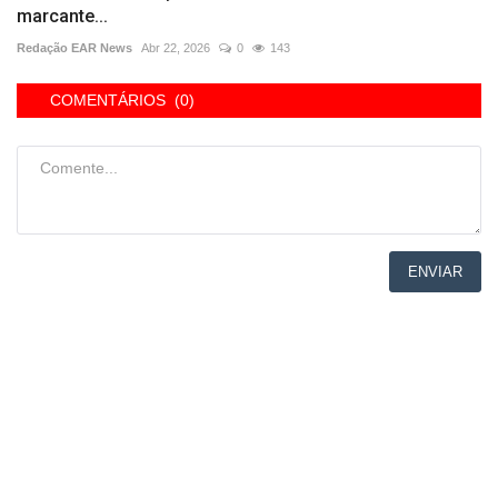
marcante...
Redação EAR News
Abr 22, 2026
0
143
COMENTÁRIOS (0)
ENVIAR