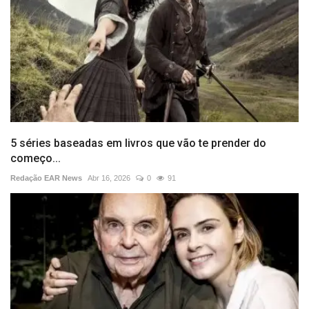
5 séries baseadas em livros que vão te prender do
começo...
Redação EAR News
Abr 16, 2026
0
91