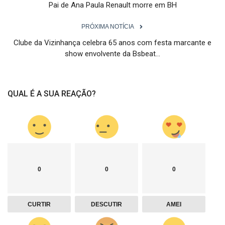
Pai de Ana Paula Renault morre em BH
PRÓXIMA NOTÍCIA
Clube da Vizinhança celebra 65 anos com festa marcante e
show envolvente da Bsbeat...
QUAL É A SUA REAÇÃO?
0
0
0
CURTIR
DESCUTIR
AMEI