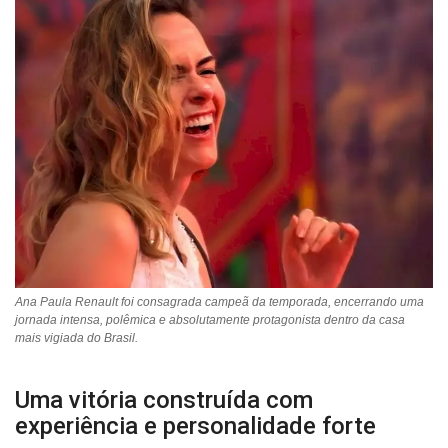
Ana Paula Renault foi consagrada campeã da temporada, encerrando uma
jornada intensa, polêmica e absolutamente protagonista dentro da casa
mais vigiada do Brasil.
Uma vitória construída com
experiência e personalidade forte