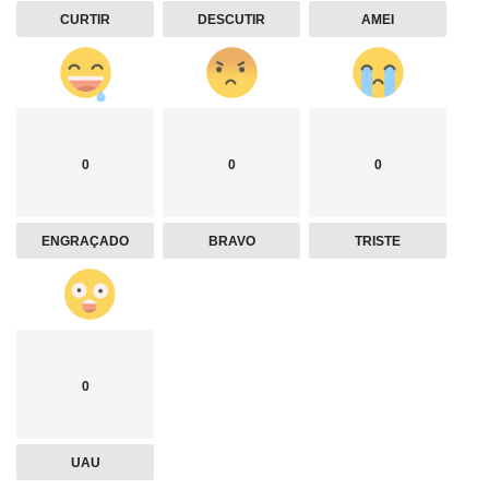
CURTIR
DESCUTIR
AMEI
0
0
0
ENGRAÇADO
BRAVO
TRISTE
0
UAU