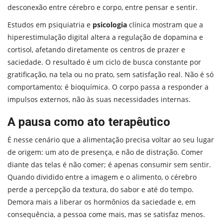
desconexão entre cérebro e corpo, entre pensar e sentir.
Estudos em psiquiatria e
psicologia
clínica mostram que a
hiperestimulação digital altera a regulação de dopamina e
cortisol, afetando diretamente os centros de prazer e
saciedade. O resultado é um ciclo de busca constante por
gratificação, na tela ou no prato, sem satisfação real. Não é só
comportamento; é bioquímica. O corpo passa a responder a
impulsos externos, não às suas necessidades internas.
A pausa como ato terapêutico
É nesse cenário que a alimentação precisa voltar ao seu lugar
de origem: um ato de presença, e não de distração. Comer
diante das telas é não comer; é apenas consumir sem sentir.
Quando dividido entre a imagem e o alimento, o cérebro
perde a percepção da textura, do sabor e até do tempo.
Demora mais a liberar os hormônios da saciedade e, em
consequência, a pessoa come mais, mas se satisfaz menos.