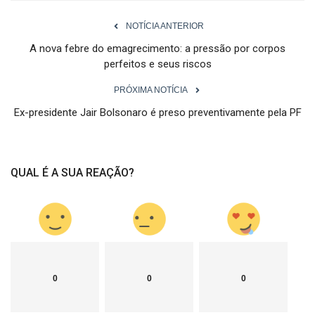
NOTÍCIA ANTERIOR
A nova febre do emagrecimento: a pressão por corpos
perfeitos e seus riscos
PRÓXIMA NOTÍCIA
Ex-presidente Jair Bolsonaro é preso preventivamente pela PF
QUAL É A SUA REAÇÃO?
0
0
0