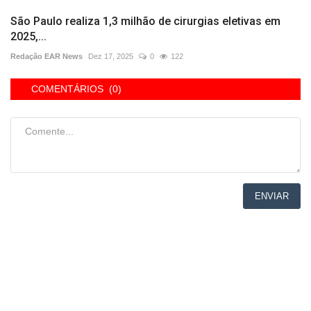
São Paulo realiza 1,3 milhão de cirurgias eletivas em
2025,...
Redação EAR News
Dez 17, 2025
0
122
COMENTÁRIOS (0)
ENVIAR