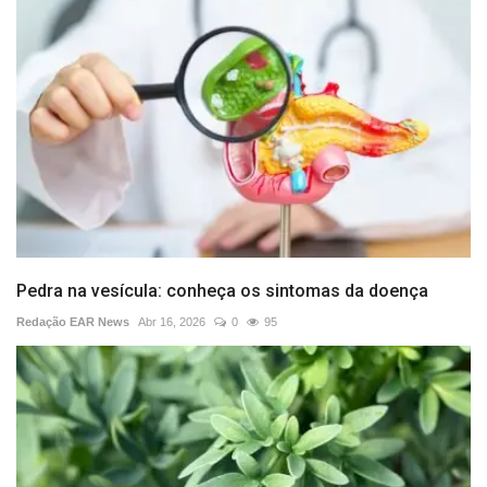
Pedra na vesícula: conheça os sintomas da doença
Redação EAR News
Abr 16, 2026
0
95