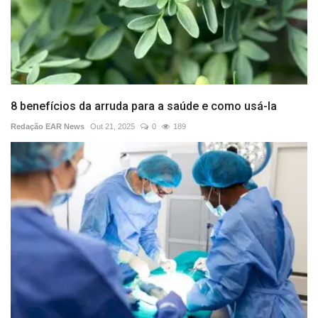
8 benefícios da arruda para a saúde e como usá-la
Redação EAR News
Out 21, 2025
0
189