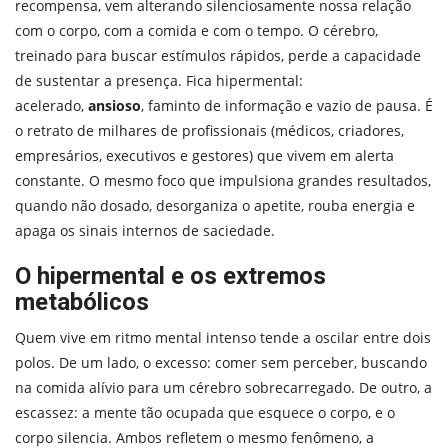
recompensa, vem alterando silenciosamente nossa relação
com o corpo, com a comida e com o tempo. O cérebro,
treinado para buscar estímulos rápidos, perde a capacidade
de sustentar a presença. Fica hipermental:
acelerado,
ansioso
, faminto de informação e vazio de pausa. É
o retrato de milhares de profissionais (médicos, criadores,
empresários, executivos e gestores) que vivem em alerta
constante. O mesmo foco que impulsiona grandes resultados,
quando não dosado, desorganiza o apetite, rouba energia e
apaga os sinais internos de saciedade.
O hipermental e os extremos
metabólicos
Quem vive em ritmo mental intenso tende a oscilar entre dois
polos. De um lado, o excesso: comer sem perceber, buscando
na comida alívio para um cérebro sobrecarregado. De outro, a
escassez: a mente tão ocupada que esquece o corpo, e o
corpo silencia. Ambos refletem o mesmo fenômeno, a